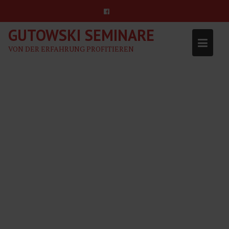
Skip
to
content
GUTOWSKI SEMINARE
VON DER ERFAHRUNG PROFITIEREN