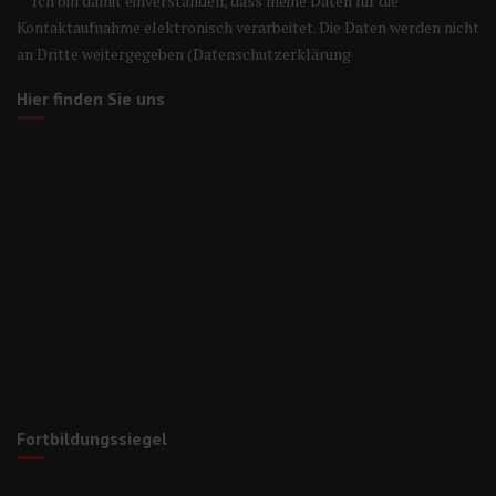
Ich bin damit einverstanden, dass meine Daten für die
Kontaktaufnahme elektronisch verarbeitet. Die Daten werden nicht
an Dritte weitergegeben (
Datenschutzerklärung
Hier finden Sie uns
Fortbildungssiegel